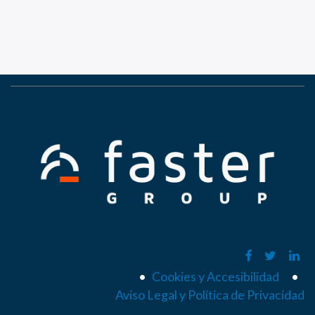
•
Cookies y Accesibilidad
•
Aviso Legal y Política de Privacidad